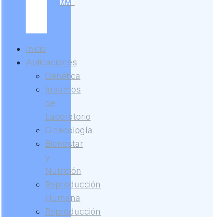
MÁS
Inicio
Aplicaciones
Genética
Insumos
de
Laboratorio
Ginecología
Bienestar
y
Nutrición
Reproducción
Humana
Reproducción