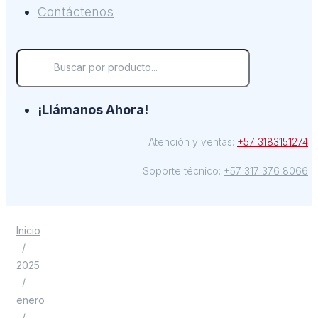
Contáctenos
¡Llámanos Ahora!
Atención y ventas:
+57 3183151274
Soporte técnico:
+57 317 376 8066
Inicio
/
2025
/
enero
/