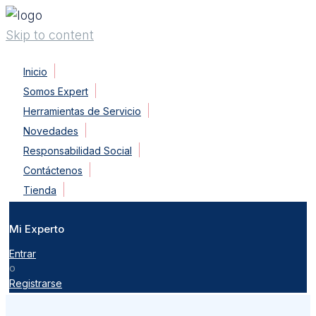
Skip to content
Inicio
Somos Expert
Herramientas de Servicio
Novedades
Responsabilidad Social
Contáctenos
Tienda
Mi Experto
Entrar
o
Registrarse