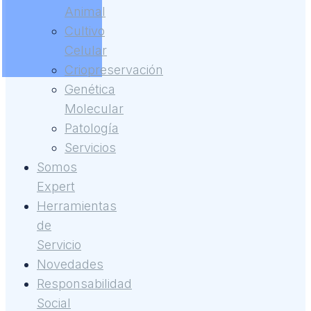
Animal
Cultivo
Celular
Criopreservación
Genética
Molecular
Patología
Servicios
Somos
Expert
Herramientas
de
Servicio
Novedades
Responsabilidad
Social