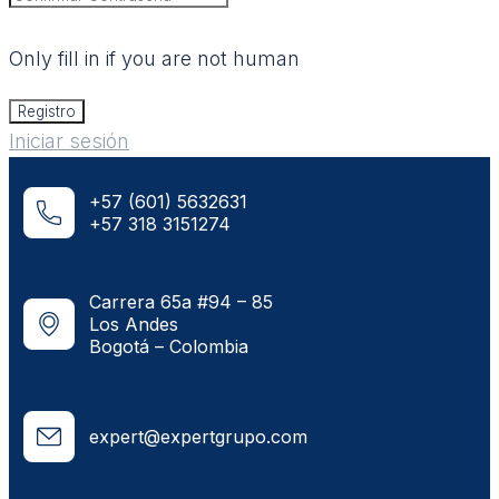
Only fill in if you are not human
Iniciar sesión
+57 (601) 5632631
+57 318 3151274
Carrera 65a #94 – 85
Los Andes
Bogotá – Colombia
expert@expertgrupo.com