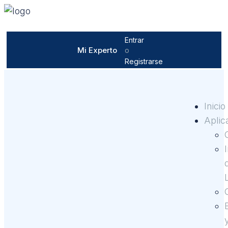
Entrar
Mi Experto
o
Registrarse
Inicio
Aplic