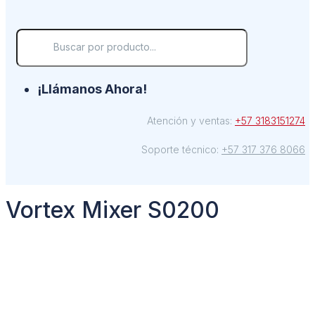
¡Llámanos Ahora!
Atención y ventas:
+57 3183151274
Soporte técnico:
+57 317 376 8066
Vortex Mixer S0200