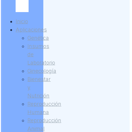
Inicio
Aplicaciones
Genética
Insumos
de
Laboratorio
Ginecología
Bienestar
y
Nutrición
Reproducción
Humana
Reproducción
Animal