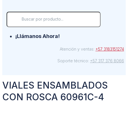
¡Llámanos Ahora!
Atención y ventas:
+57 3183151274
Soporte técnico:
+57 317 376 8066
VIALES ENSAMBLADOS
CON ROSCA 60961C-4