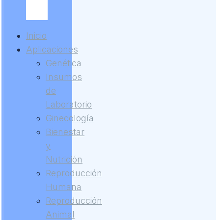
Inicio
Aplicaciones
Genética
Insumos
de
Laboratorio
Ginecología
Bienestar
y
Nutrición
Reproducción
Humana
Reproducción
Animal