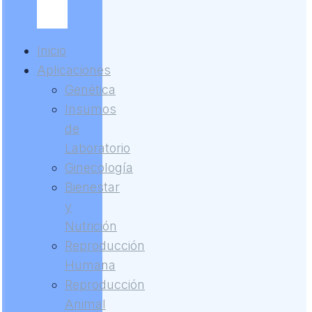
Inicio
Aplicaciones
Genética
Insumos
de
Laboratorio
Ginecología
Bienestar
y
Nutrición
Reproducción
Humana
Reproducción
Animal