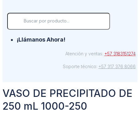
¡Llámanos Ahora!
Atención y ventas:
+57 3183151274
Soporte técnico:
+57 317 376 8066
VASO DE PRECIPITADO DE
250 mL 1000-250