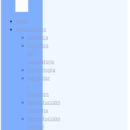
Inicio
Aplicaciones
Genética
Insumos
de
Laboratorio
Ginecología
Bienestar
y
Nutrición
Reproducción
Humana
Reproducción
Animal