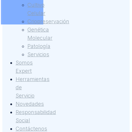
Cultivo
Celular
Criopreservación
Genética
Molecular
Patología
Servicios
Somos
Expert
Herramientas
de
Servicio
Novedades
Responsabilidad
Social
Contáctenos