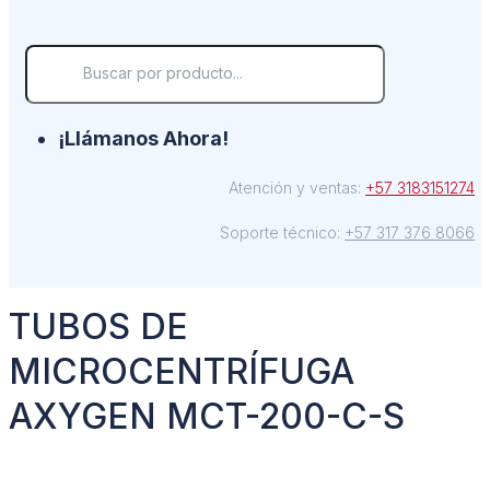
¡Llámanos Ahora!
Atención y ventas:
+57 3183151274
Soporte técnico:
+57 317 376 8066
TUBOS DE
MICROCENTRÍFUGA
AXYGEN MCT-200-C-S