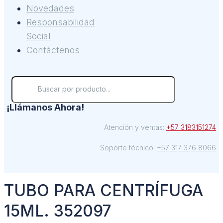
Novedades
Responsabilidad
Social
Contáctenos
¡Llámanos Ahora!
Atención y ventas:
+57 3183151274
Soporte técnico:
+57 317 376 8066
TUBO PARA CENTRÍFUGA
15ML. 352097