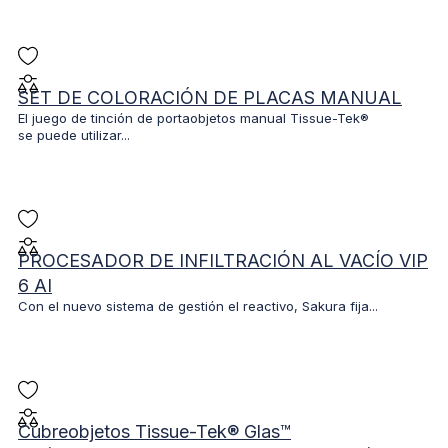
SET DE COLORACIÓN DE PLACAS MANUAL
El juego de tinción de portaobjetos manual Tissue-Tek®
se puede utilizar...
PROCESADOR DE INFILTRACIÓN AL VACÍO VIP
6 AI
Con el nuevo sistema de gestión el reactivo, Sakura fija...
Cubreobjetos Tissue-Tek® Glas™