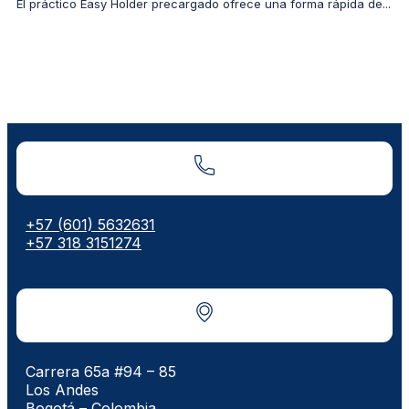
El práctico Easy Holder precargado ofrece una forma rápida de...
+57 (601) 5632631
+57 318 3151274
Carrera 65a #94 – 85
Los Andes
Bogotá – Colombia