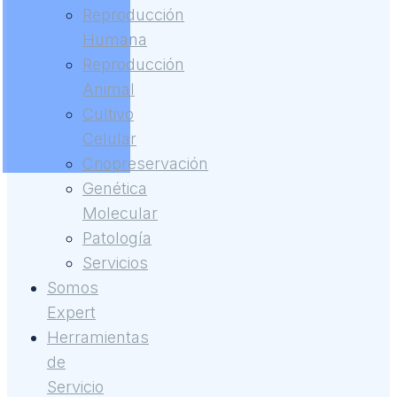
Reproducción
Humana
Reproducción
Animal
Cultivo
Celular
Criopreservación
Genética
Molecular
Patología
Servicios
Somos
Expert
Herramientas
de
Servicio