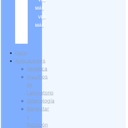
MÁS
VER
MÁS
Inicio
Aplicaciones
Genética
Insumos
de
Laboratorio
Ginecología
Bienestar
y
Nutrición