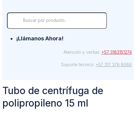
¡Llámanos Ahora!
Atención y ventas:
+57 3183151274
Soporte técnico:
+57 317 376 8066
Tubo de centrífuga de
polipropileno 15 ml