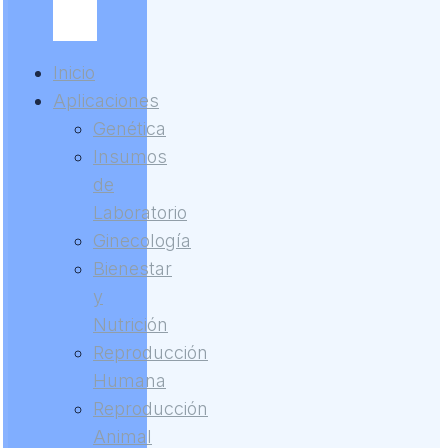
Inicio
Aplicaciones
Genética
Insumos
de
Laboratorio
Ginecología
Bienestar
y
Nutrición
Reproducción
Humana
Reproducción
Animal