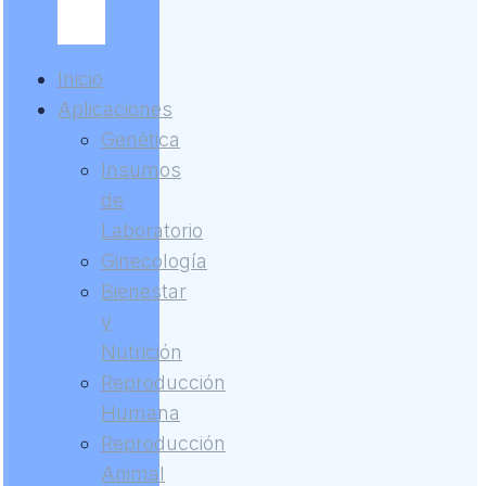
Inicio
Aplicaciones
Genética
Insumos
de
Laboratorio
Ginecología
Bienestar
y
Nutrición
Reproducción
Humana
Reproducción
Animal