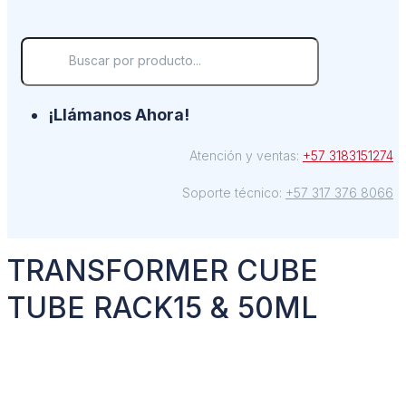
¡Llámanos Ahora!
Atención y ventas:
+57 3183151274
Soporte técnico:
+57 317 376 8066
TRANSFORMER CUBE
TUBE RACK15 & 50ML