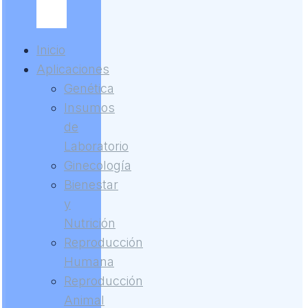
Inicio
Aplicaciones
Genética
Insumos
de
Laboratorio
Ginecología
Bienestar
y
Nutrición
Reproducción
Humana
Reproducción
Animal