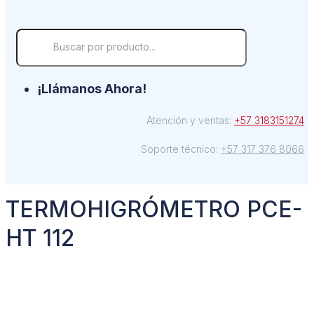
¡Llámanos Ahora!
Atención y ventas:
+57 3183151274
Soporte técnico:
+57 317 376 8066
TERMOHIGRÓMETRO PCE-
HT 112