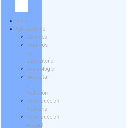
Inicio
Aplicaciones
Genética
Insumos
de
Laboratorio
Ginecología
Bienestar
y
Nutrición
Reproducción
Humana
Reproducción
Animal