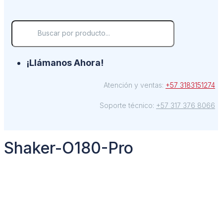
¡Llámanos Ahora!
Atención y ventas:
+57 3183151274
Soporte técnico:
+57 317 376 8066
Shaker-O180-Pro