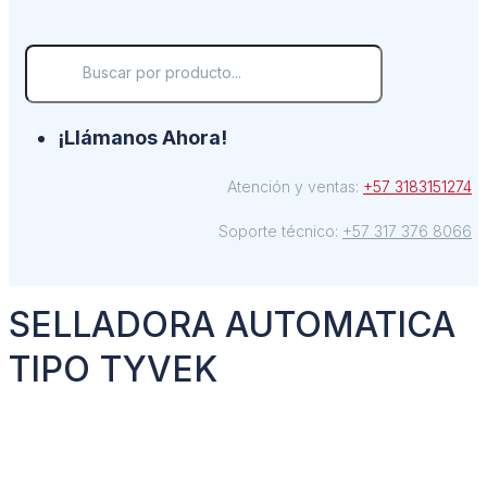
¡Llámanos Ahora!
Atención y ventas:
+57 3183151274
Soporte técnico:
+57 317 376 8066
SELLADORA AUTOMATICA
TIPO TYVEK