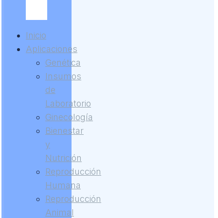
Inicio
Aplicaciones
Genética
Insumos
de
Laboratorio
Ginecología
Bienestar
y
Nutrición
Reproducción
Humana
Reproducción
Animal