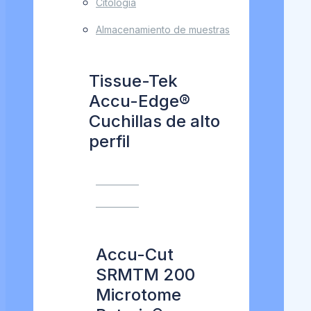
Citología
Almacenamiento de muestras
Tissue-Tek
Accu-Edge®
Cuchillas de alto
perfil
VER MÁS
VER MÁS
Accu-Cut
SRMTM 200
Microtome