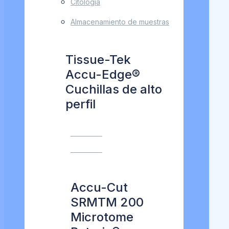
Citología
Almacenamiento de muestras
Tissue-Tek
Accu-Edge®
Cuchillas de alto
perfil
VER MÁS
VER MÁS
Accu-Cut
SRMTM 200
Microtome