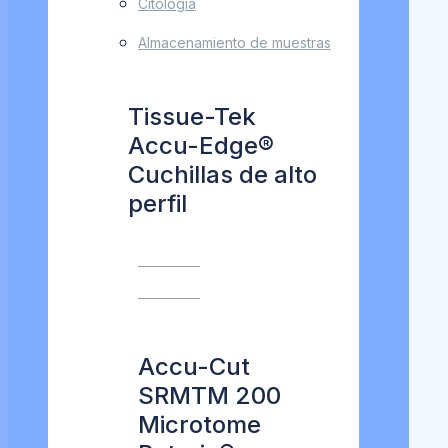
Citología
Almacenamiento de muestras
Tissue-Tek
Accu-Edge®
Cuchillas de alto
perfil
VER MÁS
VER MÁS
Accu-Cut
SRMTM 200
Microtome