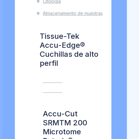
Citología
Almacenamiento de muestras
Tissue-Tek
Accu-Edge®
Cuchillas de alto
perfil
VER MÁS
VER MÁS
Accu-Cut
SRMTM 200
Microtome