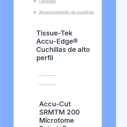
Citología
Almacenamiento de muestras
Tissue-Tek
Accu-Edge®
Cuchillas de alto
perfil
VER MÁS
VER MÁS
Accu-Cut
SRMTM 200
Microtome