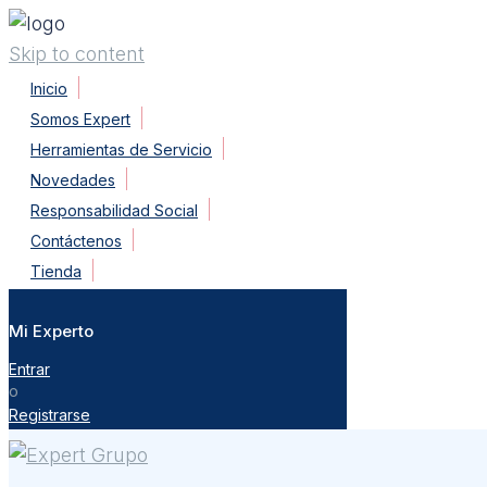
Skip to content
Inicio
Somos Expert
Herramientas de Servicio
Novedades
Responsabilidad Social
Contáctenos
Tienda
Mi Experto
Entrar
o
Registrarse