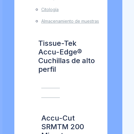
Citología
Almacenamiento de muestras
Tissue-Tek
Accu-Edge®
Cuchillas de alto
perfil
VER MÁS
VER MÁS
Accu-Cut
SRMTM 200