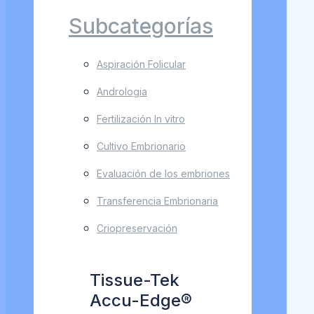
Subcategorías
Aspiración Folicular
Andrologia
Fertilización In vitro
Cultivo Embrionario
Evaluación de los embriones
Transferencia Embrionaria
Criopreservación
Tissue-Tek
Accu-Edge®